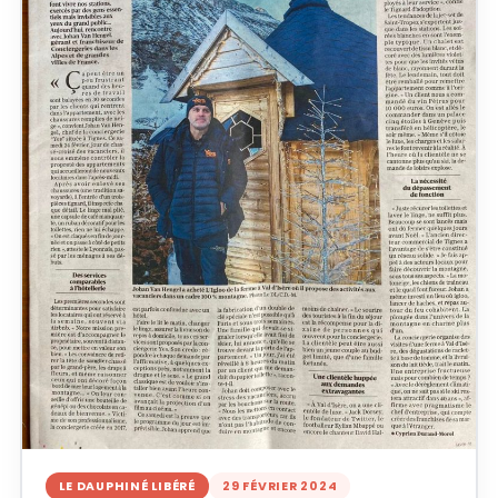
LE DAUPHINÉ LIBÉRÉ
29 FÉVRIER 2024