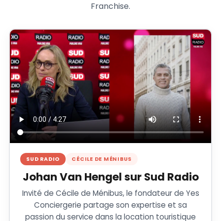
Franchise.
SUD RADIO
CÉCILE DE MÉNIBUS
Johan Van Hengel sur Sud Radio
Invité de Cécile de Ménibus, le fondateur de Yes
Conciergerie partage son expertise et sa
passion du service dans la location touristique